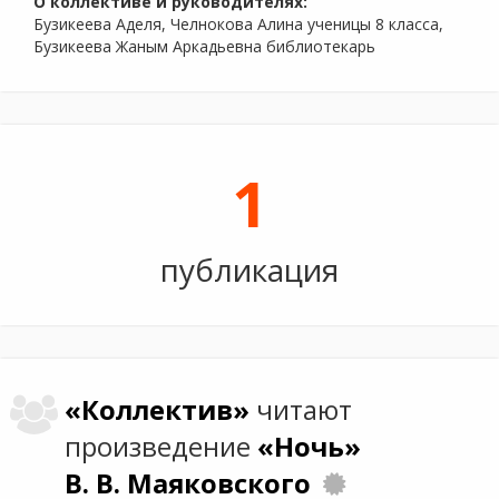
О коллективе и руководителях:
Бузикеева Аделя, Челнокова Алина ученицы 8 класса,
Бузикеева Жаным Аркадьевна библиотекарь
1
публикация
«Коллектив»
читают
произведение
«Ночь»
В. В. Маяковского