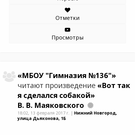
Отметки
Просмотры
«МБОУ "Гимназия №136"»
читают произведение
«Вот так
я сделался собакой»
В. В. Маяковского
18:02,
13 февраля 2017 г.
|
Нижний Новгород,
улица Дьяконова, 1Б