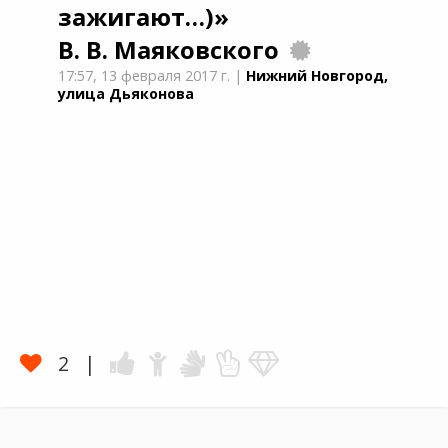
зажигают…)»
В. В. Маяковского
17:57,
13 февраля 2017 г.
|
Нижний Новгород,
улица Дьяконова
2