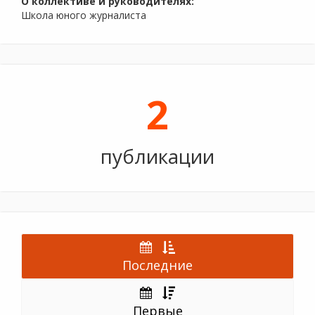
О коллективе и руководителях:
Школа юного журналиста
2
публикации
Последние
Первые