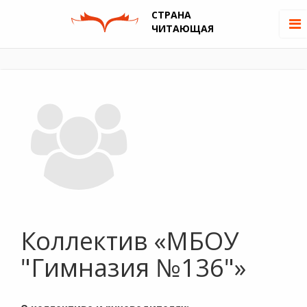
СТРАНА
ЧИТАЮЩАЯ
Коллектив «МБОУ
"Гимназия №136"»