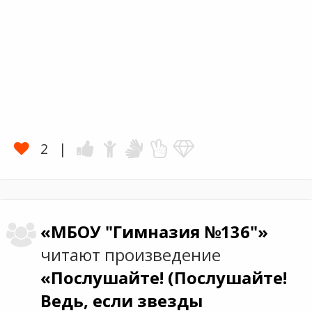
2
«МБОУ "Гимназия №136"»
читают произведение
«Послушайте! (Послушайте!
Ведь, если звезды