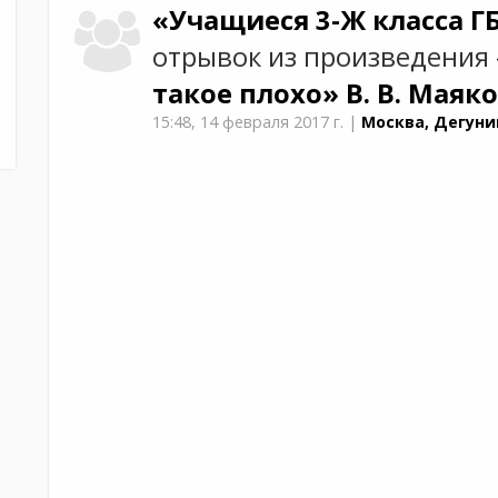
«Учащиеся 3-Ж класса 
отрывок из произведения
такое плохо»
В. В. Маяк
15:48,
14 февраля 2017 г.
|
Москва, Дегуни