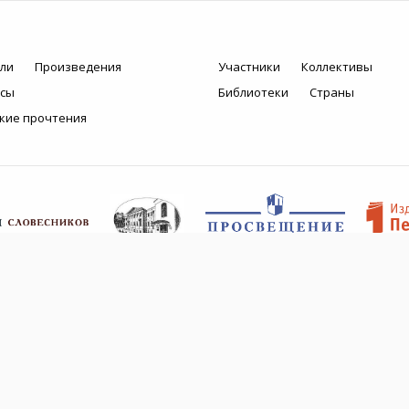
ли
Произведения
Участники
Коллективы
рсы
Библиотеки
Страны
кие прочтения