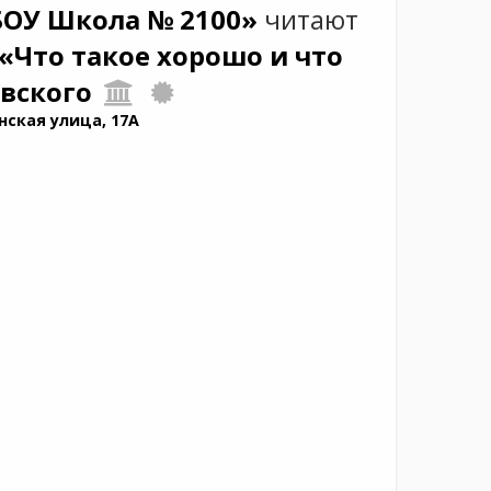
ГБОУ Школа № 2100»
читают
«Что такое хорошо и что
овского
нская улица, 17А