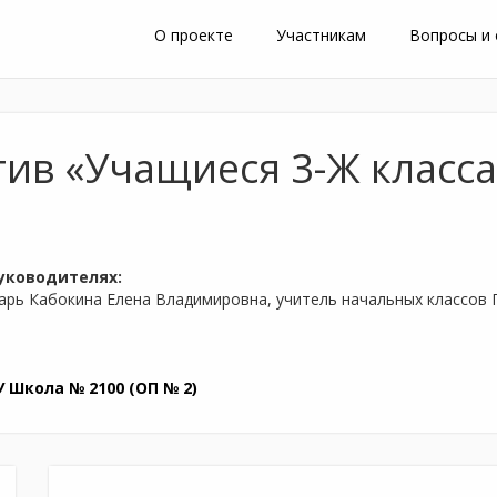
О проекте
Участникам
Вопросы и
тив «Учащиеся 3-Ж класс
уководителях:
арь Кабокина Елена Владимировна, учитель начальных классов 
Школа № 2100 (ОП № 2)