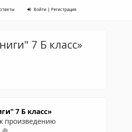
 ответы
Войти | Регистрация
иги" 7 Б класс»
ги" 7 Б класс»
 к произведению