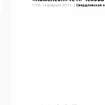
17:05,
14 февраля 2017 г.
|
Свердловская о