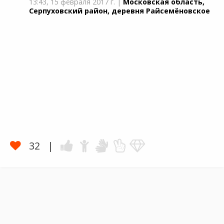
13:43,
15 февраля 2017 г.
|
Московская область,
Серпуховский район, деревня Райсемёновское
32