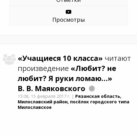
Просмотры
«Учащиеся 10 класса»
читают
произведение
«Любит? не
любит? Я руки ломаю…»
В. В. Маяковского
15:08,
15 февраля 2017 г.
|
Рязанская область,
Милославский район, посёлок городского типа
Милославское