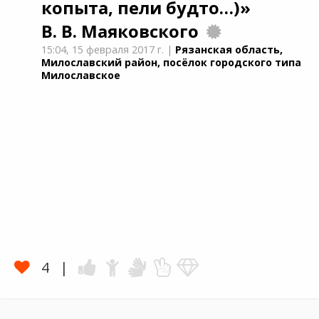
копыта, пели будто…)»
В. В. Маяковского
15:04,
15 февраля 2017 г.
|
Рязанская область,
Милославский район, посёлок городского типа
Милославское
4