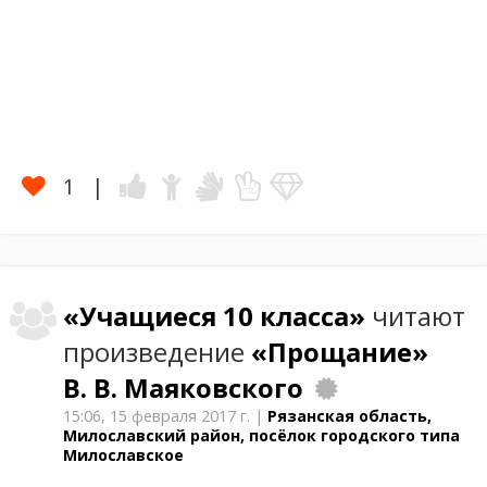
1
«Учащиеся 10 класса»
читают
произведение
«Прощание»
В. В. Маяковского
15:06,
15 февраля 2017 г.
|
Рязанская область,
Милославский район, посёлок городского типа
Милославское