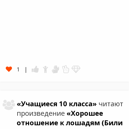
1
«Учащиеся 10 класса»
читают
произведение
«Хорошее
отношение к лошадям (Били