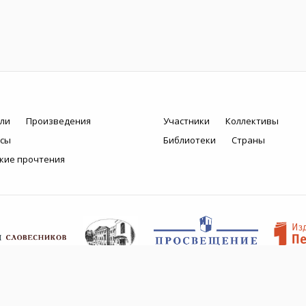
ли
Произведения
Участники
Коллективы
рсы
Библиотеки
Страны
кие прочтения