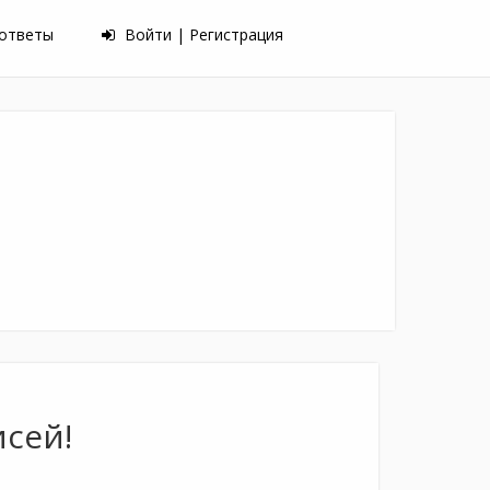
 ответы
Войти | Регистрация
исей!