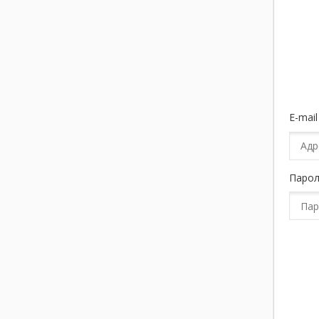
E-mail
Парол