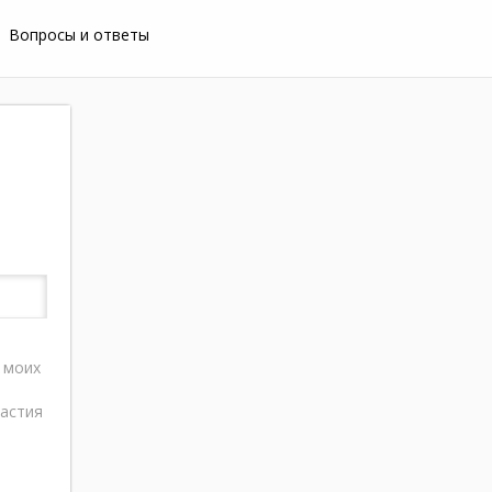
Вопросы и ответы
 моих
частия