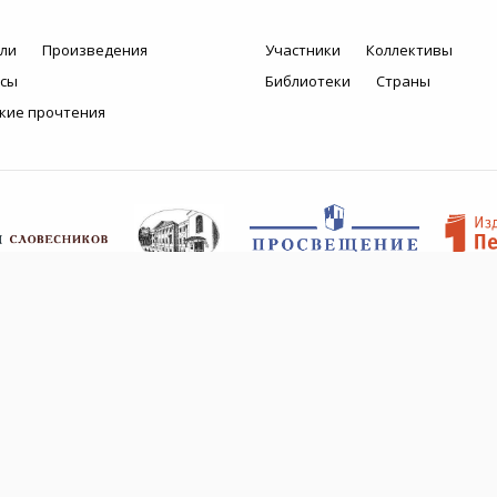
ли
Произведения
Участники
Коллективы
рсы
Библиотеки
Страны
кие прочтения