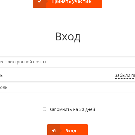
Принять участие
Вход
ь
Забыли п
запомнить на 30 дней
Вход