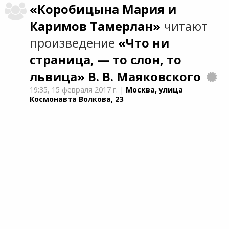
«Коробицына Мария и
Каримов Тамерлан»
читают
произведение
«Что ни
страница, — то слон, то
львица»
В. В. Маяковского
19:35,
15 февраля 2017 г.
|
Москва, улица
Космонавта Волкова, 23