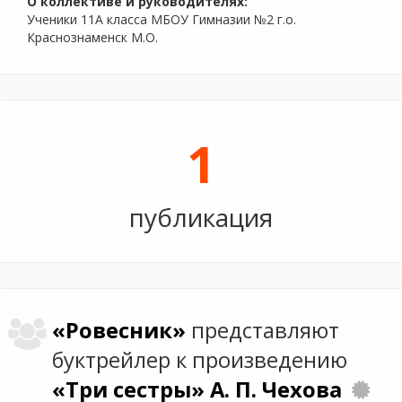
О коллективе и руководителях:
Ученики 11А класса МБОУ Гимназии №2 г.о.
Краснознаменск М.О.
1
публикация
«Ровесник»
представляют
буктрейлер к произведению
«Три сестры»
А. П. Чехова