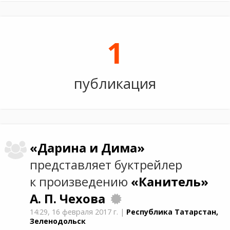
1
публикация
«Дарина и Дима»
представляет буктрейлер
к произведению
«Канитель»
А. П. Чехова
14:29,
16 февраля 2017 г.
|
Республика Татарстан,
Зеленодольск