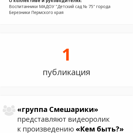
О коллективе и руководителях:
Воспитанники МАДОУ "Детский сад № 75" города
Березники Пермского края
1
публикация
«группа Смешарики»
представляют видеоролик
к произведению
«Кем быть?»