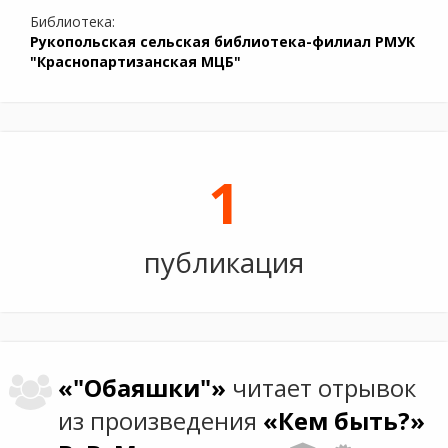
Библиотека:
Рукопольская сельская библиотека-филиал РМУК
"Краснопартизанская МЦБ"
1
публикация
«"Обаяшки"»
читает отрывок
из произведения
«Кем быть?»