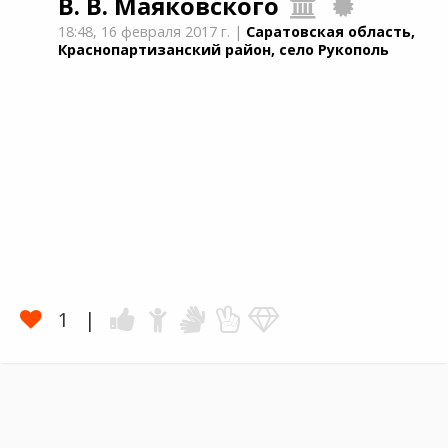
В. В. Маяковского
18:48,
16 февраля 2017 г.
|
Саратовская область,
Краснопартизанский район, село Рукополь
1