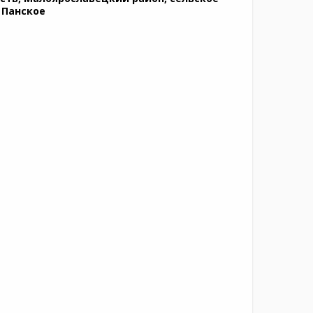
 Панское