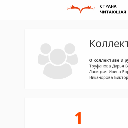
СТРАНА
ЧИТАЮЩАЯ
Коллек
О коллективе и р
Труфанова Дарья В
Лапицкая Ирина Бо
Никанорова Виктор
1