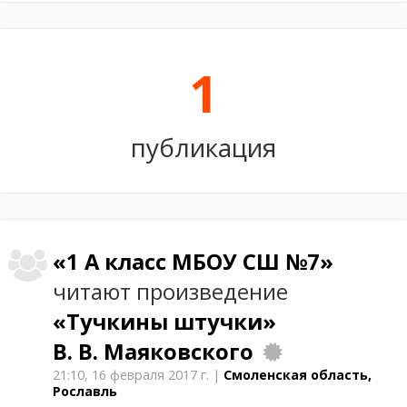
1
публикация
«1 А класс МБОУ СШ №7»
читают произведение
«Тучкины штучки»
В. В. Маяковского
21:10,
16 февраля 2017 г.
|
Смоленская область,
Рославль