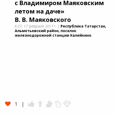
с Владимиром Маяковским
летом на даче»
В. В. Маяковского
6:27,
17 февраля 2017 г.
|
Республика Татарстан,
Альметьевский район, поселок
железнодорожной станции Калейкино
1