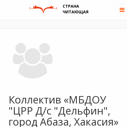
СТРАНА
ЧИТАЮЩАЯ
Коллектив «МБДОУ
"ЦРР Д/с "Дельфин",
город Абаза, Хакасия»