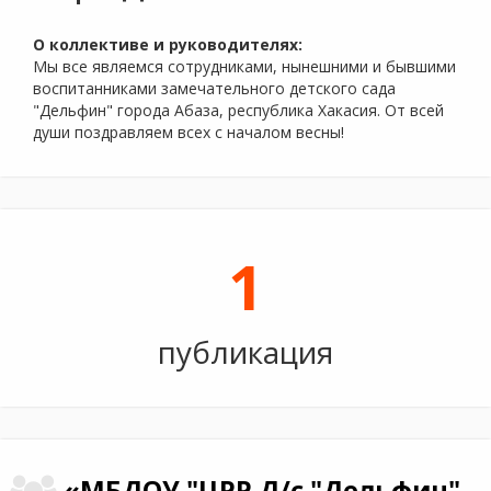
О коллективе и руководителях:
Мы все являемся сотрудниками, нынешними и бывшими
воспитанниками замечательного детского сада
"Дельфин" города Абаза, республика Хакасия. От всей
души поздравляем всех с началом весны!
1
публикация
«МБДОУ "ЦРР Д/с "Дельфин",