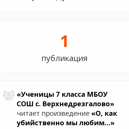
1
публикация
«Ученицы 7 класса МБОУ
СОШ с. Верхнедрезгалово»
читает произведение
«О, как
убийственно мы любим…»