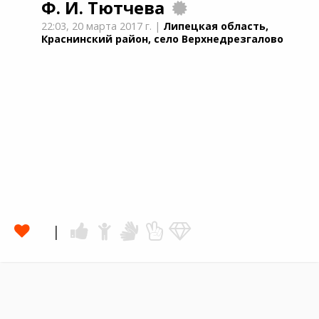
Ф. И. Тютчева
22:03,
20 марта 2017 г.
|
Липецкая область,
Краснинский район, село Верхнедрезгалово