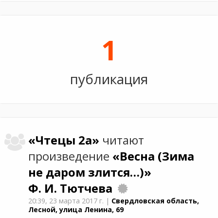
1
публикация
«Чтецы 2а»
читают
произведение
«Весна (Зима
не даром злится…)»
Ф. И. Тютчева
20:39,
23 марта 2017 г.
|
Свердловская область,
Лесной, улица Ленина, 69