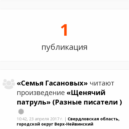
1
публикация
«Семья Гасановых»
читают
произведение
«Щенячий
патруль»
(Разные писатели )
10:42,
23 апреля 2017 г.
|
Свердловская область,
городской округ Верх-Нейвинский