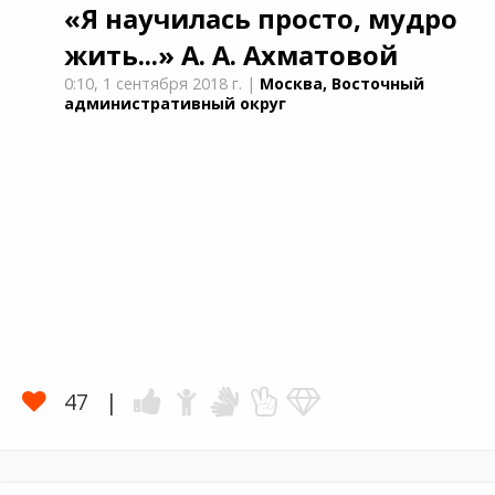
«Я научилась просто, мудро
жить...»
А. А. Ахматовой
0:10,
1 сентября 2018 г.
|
Москва, Восточный
административный округ
47