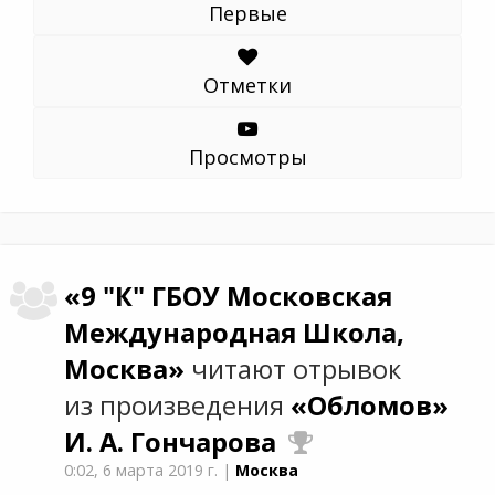
Первые
Отметки
Просмотры
«9 "К" ГБОУ Московская
Международная Школа,
Москва»
читают отрывок
из произведения
«Обломов»
И. А. Гончарова
0:02,
6 марта 2019 г.
|
Москва