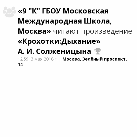
«9 "К" ГБОУ Московская
Международная Школа,
Москва»
читают произведение
«Крохотки:Дыхание»
А. И. Солженицына
12:59,
3 мая 2018 г.
|
Москва, Зелёный проспект,
14