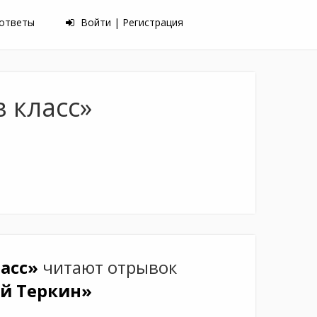
 ответы
Войти | Регистрация
 класс»
ласс»
читают отрывок
й Теркин»