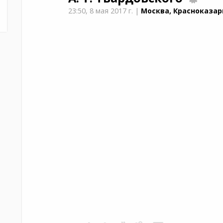
23:50,
8 мая 2017 г.
|
Москва, Красноказар