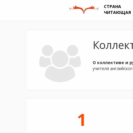
СТРАНА
ЧИТАЮЩАЯ
Коллек
О коллективе и р
учителя английског
1