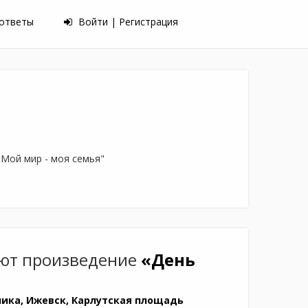
 ответы
Войти | Регистрация
"Мой мир - моя семья"
ют произведение
«День
ика, Ижевск, Карлутская площадь