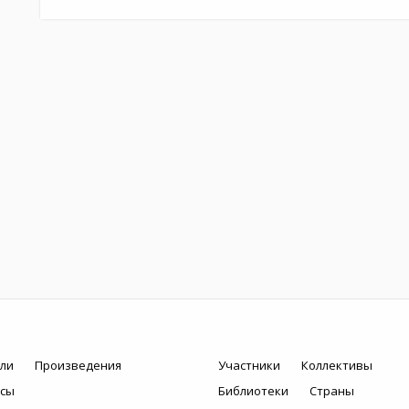
ли
Произведения
Участники
Коллективы
рсы
Библиотеки
Страны