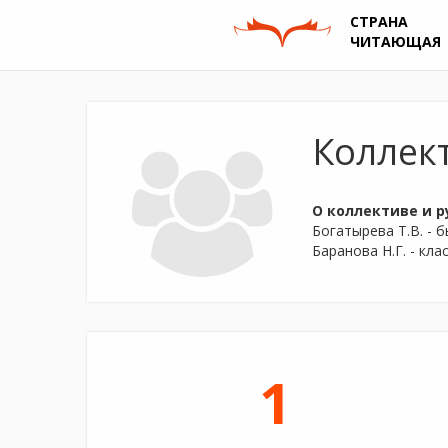
СТРАНА
ЧИТАЮЩАЯ
Коллек
О коллективе и р
Богатырева Т.В. - 
Баранова Н.Г. - кл
1