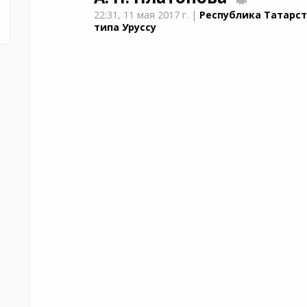
22:31,
11 мая 2017 г.
|
Республика Татарст
типа Уруссу