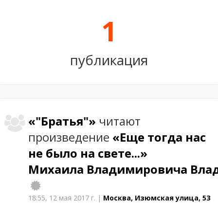
1
публикация
«"Братья"»
читают
произведение
«Еще тогда нас
не было на свете...»
Михаила Владимировича Вла
18:55,
12 мая 2017 г.
|
Москва, Изюмская улица, 53