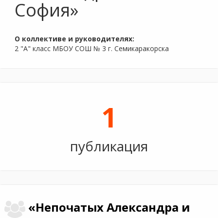
София»
О коллективе и руководителях:
2 "А" класс МБОУ СОШ № 3 г. Семикаракорска
1
публикация
«Непочатых Александра и