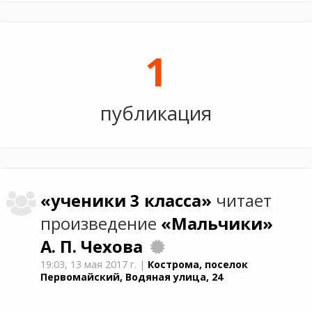
1
публикация
«ученики 3 класса»
читает
произведение
«Мальчики»
А. П. Чехова
19:03,
13 мая 2017 г.
|
Кострома, поселок
Первомайский, Водяная улица, 24