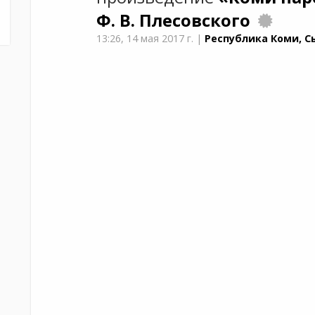
Ф. В. Плесовского
13:26,
14 мая 2017 г.
|
Республика Коми, С