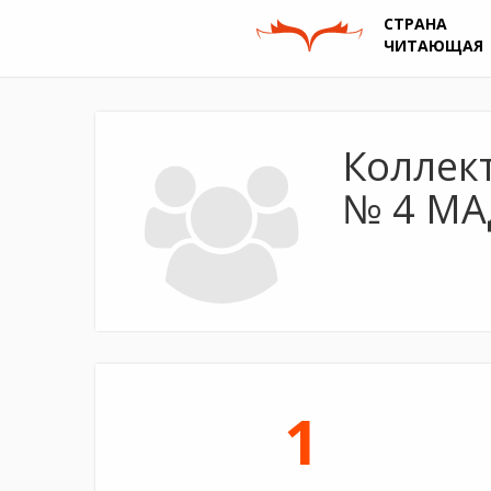
СТРАНА
ЧИТАЮЩАЯ
Коллек
№ 4 МАД
1