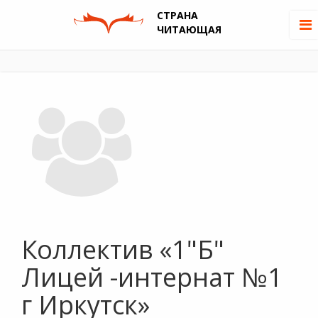
СТРАНА
ЧИТАЮЩАЯ
Коллектив «1"Б"
Лицей -интернат №1
г Иркутск»