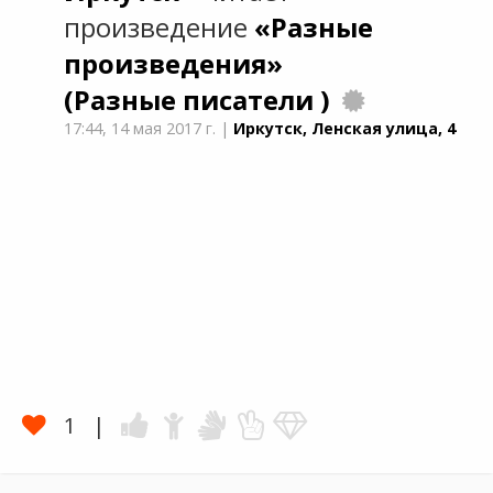
произведение
«Разные
произведения»
(Разные писатели )
17:44,
14 мая 2017 г.
|
Иркутск, Ленская улица, 4
1