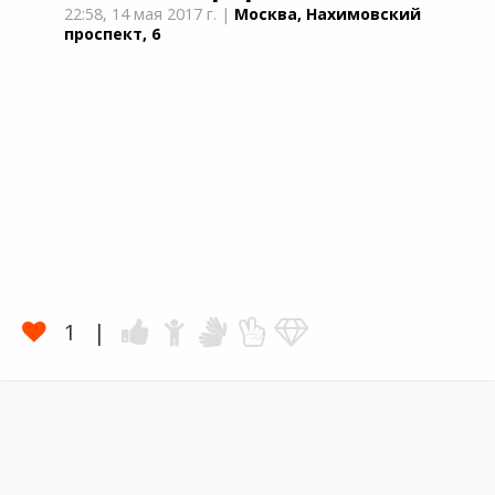
22:58,
14 мая 2017 г.
|
Москва, Нахимовский
проспект, 6
1