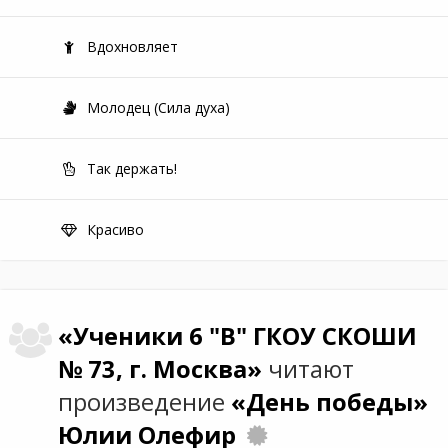
Вдохновляет
Молодец (Сила духа)
Так держать!
Красиво
«Ученики 6 "В" ГКОУ СКОШИ
№ 73, г. Москва»
читают
произведение
«День победы»
Юлии Олефир