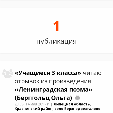
1
публикация
«Учащиеся 3 класса»
читают
отрывок из произведения
«Ленинградская поэма»
(Берггольц Ольга)
23:58,
14 мая 2017 г.
|
Липецкая область,
Краснинский район, село Верхнедрезгалово