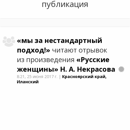
публикация
«мы за нестандартный
подход!»
читают отрывок
из произведения
«Русские
женщины»
Н. А. Некрасова
8:21,
25 июня 2017 г.
|
Красноярский край,
Иланский