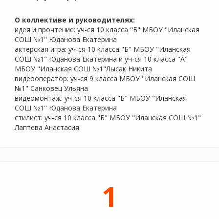
О коллективе и руководителях:
идея и прочтение: уч-ся 10 класса "Б" МБОУ "Иланская
СОШ №1" Юданова Екатерина
актерская игра: уч-ся 10 класса "Б" МБОУ "Иланская
СОШ №1" Юданова Екатерина и уч-ся 10 класса "А"
МБОУ "Иланская СОШ №1"Лысак Никита
видеооператор: уч-ся 9 класса МБОУ "Иланская СОШ
№1" Санковец Ульяна
видеомонтаж: уч-ся 10 класса "Б" МБОУ "Иланская
СОШ №1" Юданова Екатерина
стилист: уч-ся 10 класса "Б" МБОУ "Иланская СОШ №1"
Лаптева Анастасия
1