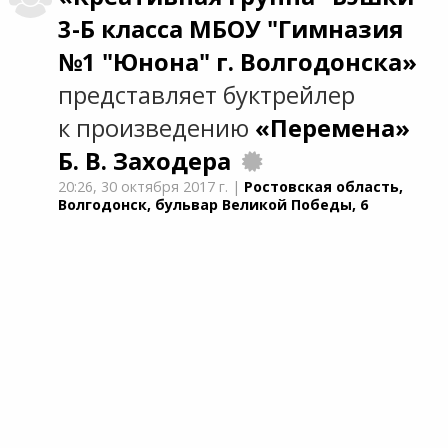
3-Б класса МБОУ "Гимназия
№1 "Юнона" г. Волгодонска»
представляет буктрейлер
к произведению
«Перемена»
Б. В. Заходера
20:26,
30 октября 2017 г.
|
Ростовская область,
Волгодонск, бульвар Великой Победы, 6