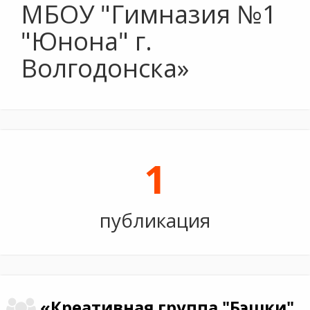
МБОУ "Гимназия №1
"Юнона" г.
Волгодонска»
1
публикация
«Креативная группа "Бэшки"