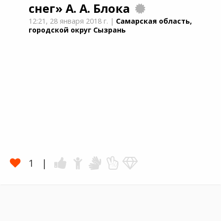
снег»
А. А. Блока
12:21,
28 января 2018 г.
|
Самарская область,
городской округ Сызрань
1