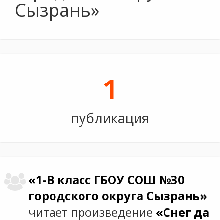
Сызрань»
1
публикация
«1-В класс ГБОУ СОШ №30
городского округа Сызрань»
читает произведение
«Снег да