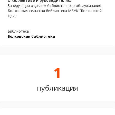
О коллективе и руководителях:
Заведующая отделом библиотечного обслуживания
Болховская сельская библиотека МБУК "Болховской
ЦКД"
Библиотека:
Болховская библиотека
1
публикация