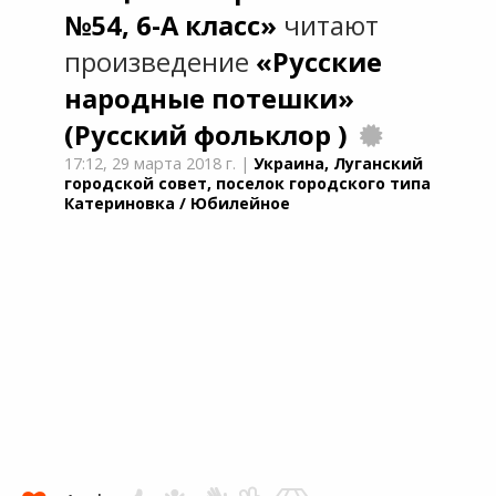
№54, 6-А класс»
читают
произведение
«Русские
народные потешки»
(Русский фольклор )
17:12,
29 марта 2018 г.
|
Украина, Луганский
городской совет, поселок городского типа
Катериновка / Юбилейное