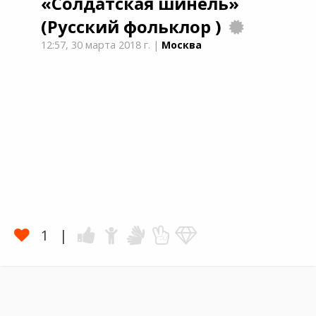
«Солдатская шинель»
(Русский фольклор )
12:57,
30 марта 2018 г.
|
Москва
1