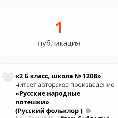
1
публикация
«2 Б класс, школа № 1208»
читает авторское произведение
«Русские народные
потешки»
(Русский фольклор )
16:45,
30 марта 2018 г.
|
Москва, Юго-Восточный