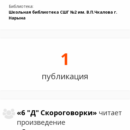
Библиотека:
Школьная библиотека СШГ №2 им. В.П.Чкалова г.
Нарына
1
публикация
«6 "Д" Скороговорки»
читает
произведение