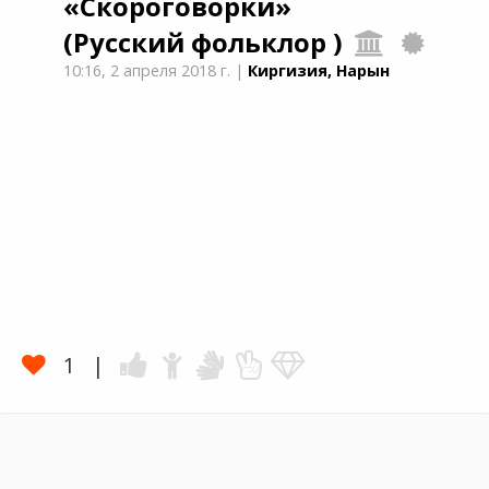
«Скороговорки»
(Русский фольклор )
10:16,
2 апреля 2018 г.
|
Киргизия, Нарын
1