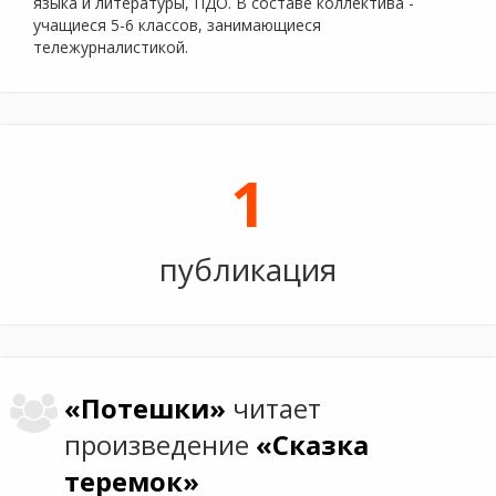
языка и литературы, ПДО. В составе коллектива -
учащиеся 5-6 классов, занимающиеся
тележурналистикой.
1
публикация
«Потешки»
читает
произведение
«Сказка
теремок»