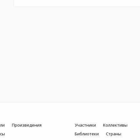
ли
Произведения
Участники
Коллективы
рсы
Библиотеки
Страны