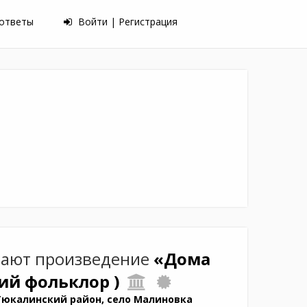
 ответы
Войти | Регистрация
тают произведение
«Дома
ий фольклор )
Тюкалинский район, село Малиновка