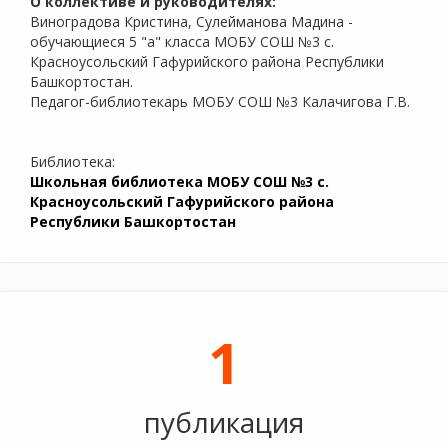
О коллективе и руководителях:
Виноградова Кристина, Сулейманова Мадина -
обучающиеся 5 "а" класса МОБУ СОШ №3 с.
Красноусольский Гафурийского района Республики
Башкортостан.
Педагог-библиотекарь МОБУ СОШ №3 Калачигова Г.В.
Библиотека:
Школьная библиотека МОБУ СОШ №3 с.
Красноусольский Гафурийского района
Республики Башкортостан
1
публикация