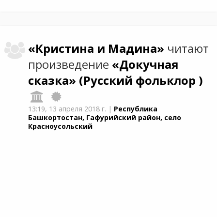
«Кристина и Мадина»
читают
произведение
«Докучная
сказка»
(Русский фольклор )
13:19,
13 апреля 2018 г.
|
Республика
Башкортостан, Гафурийский район, село
Красноусольский