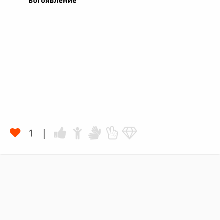
Богоявление
1