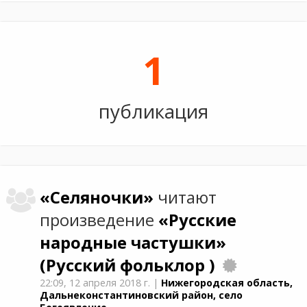
1
публикация
«Селяночки»
читают
произведение
«Русские
народные частушки»
(Русский фольклор )
22:09,
12 апреля 2018 г.
|
Нижегородская область,
Дальнеконстантиновский район, село