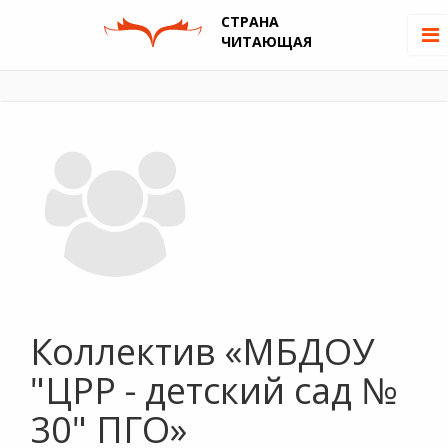
СТРАНА
ЧИТАЮЩАЯ
Коллектив «МБДОУ
"ЦРР - детский сад №
30" ПГО»