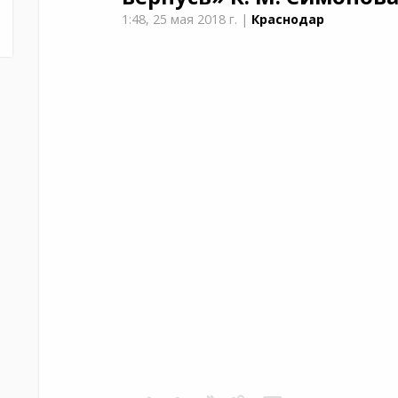
1:48,
25 мая 2018 г.
|
Краснодар