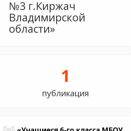
№3 г.Киржач
Владимирской
области»
1
публикация
«Учащиеся 6-го класса МБОУ