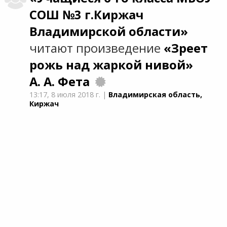
СОШ №3 г.Киржач
Владимирской области»
читают произведение
«Зреет
рожь над жаркой нивой»
А. А. Фета
13:17,
8 июля 2018 г.
|
Владимирская область,
Киржач