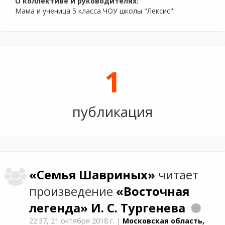
О коллективе и руководителях:
Мама и ученица 5 класса ЧОУ школы "Лексис"
1
публикация
«Семья Шавриных»
читает
произведение
«Восточная
легенда»
И. С. Тургенева
22:37,
21 октября 2018 г.
|
Московская область,