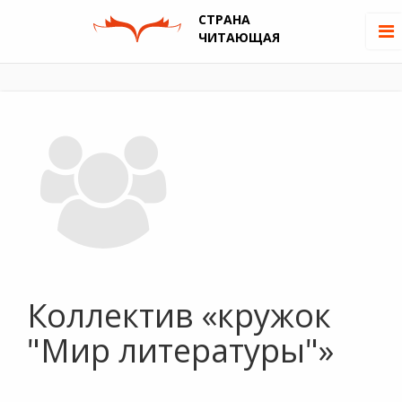
СТРАНА
ЧИТАЮЩАЯ
Коллектив «кружок
"Мир литературы"»