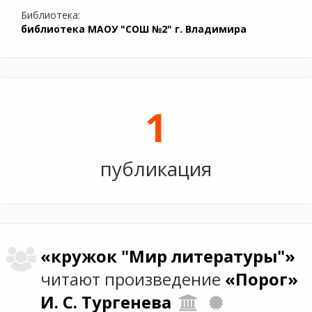
Библиотека:
библиотека МАОУ "СОШ №2" г. Владимира
1
публикация
«кружок "Мир литературы"»
читают произведение
«Порог»
И. С. Тургенева