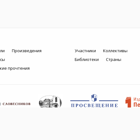
ли
Произведения
Участники
Коллективы
рсы
Библиотеки
Страны
кие прочтения