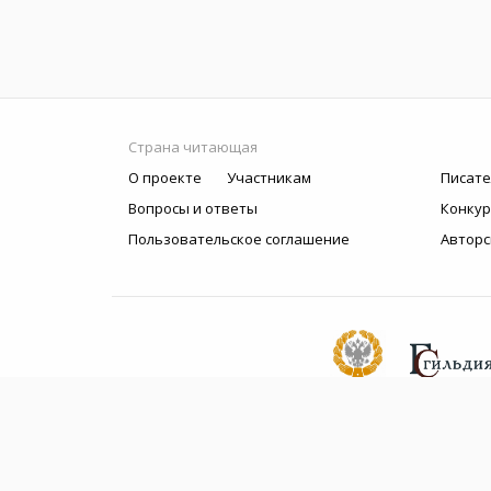
Страна читающая
О проекте
Участникам
Писате
Вопросы и ответы
Конку
Пользовательское соглашение
Авторс