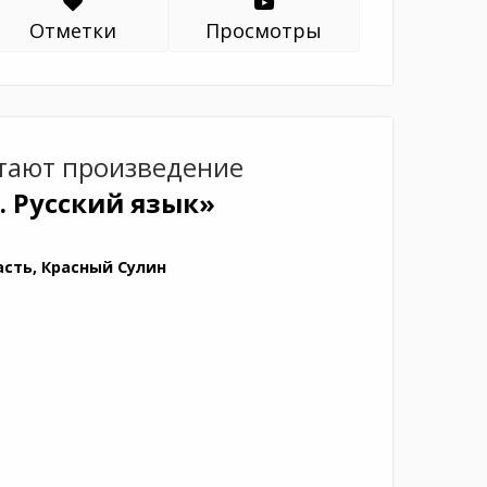
Отметки
Просмотры
тают произведение
. Русский язык»
асть, Красный Сулин