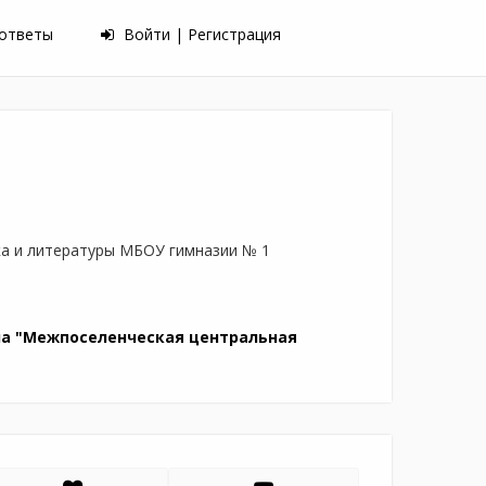
 ответы
Войти | Регистрация
ыка и литературы МБОУ гимназии № 1
а "Межпоселенческая центральная