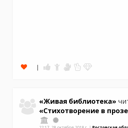
«Живая библиотека»
чи
«Стихотворение в прозе
22:17,
28 октября 2018 г.
|
Ростовская обл