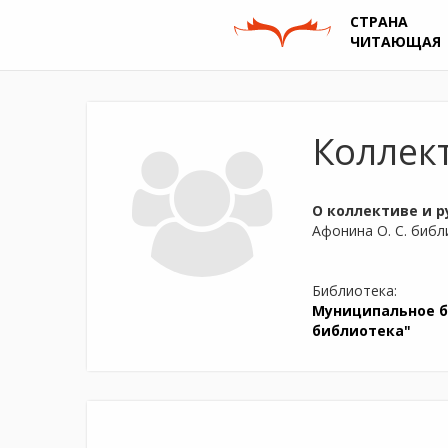
СТРАНА
ЧИТАЮЩАЯ
Коллек
О коллективе и р
Афонина О. С. библ
Библиотека:
Муниципальное б
библиотека"