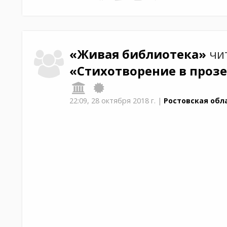
«Живая библиотека»
чи
«Стихотворение в проз
22:09,
28 октября 2018 г.
|
Ростовская обл