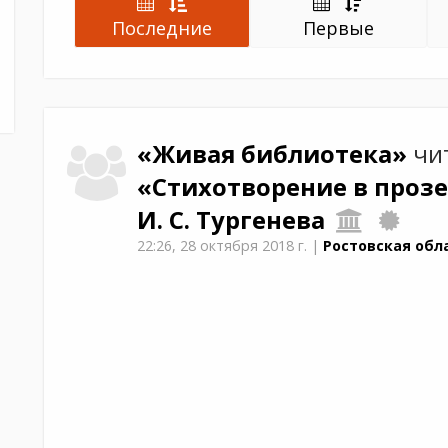
Последние
Первые
«Живая библиотека»
чи
«Стихотворение в прозе
И. С. Тургенева
22:26,
28 октября 2018 г.
|
Ростовская обл