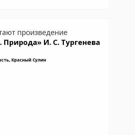
тают произведение
е. Природа»
И. С. Тургенева
асть, Красный Сулин