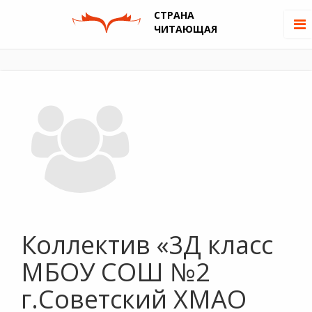
СТРАНА
ЧИТАЮЩАЯ
Коллектив «3Д класс
МБОУ СОШ №2
г.Советский ХМАО