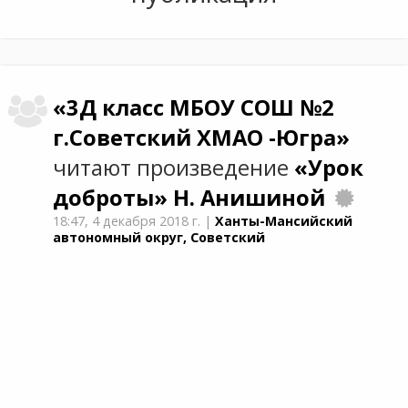
«3Д класс МБОУ СОШ №2
г.Советский ХМАО -Югра»
читают произведение
«Урок
доброты»
Н. Анишиной
18:47,
4 декабря 2018 г.
|
Ханты-Мансийский
автономный округ, Советский